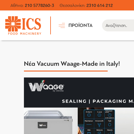
Αθήνα:
210 5778260-3
Θεσσαλονίκη:
2310 614 212
ΠΡΟΪΟΝΤΑ
Νέα Vacuum Waage-Made in Italy!
21 / 06 / 25