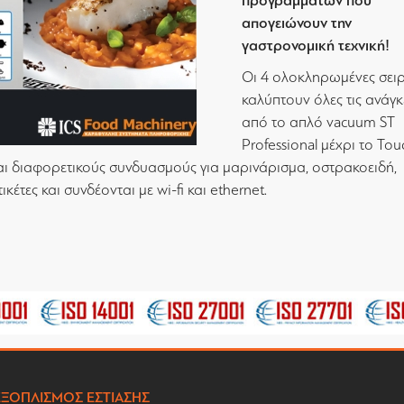
προγραμμάτων που
απογειώνουν την
γαστρονομική τεχνική!
Οι 4 ολοκληρωμένες σει
καλύπτουν όλες τις ανάγκ
από το απλό vacuum ST
Professional μέχρι το Tou
αι διαφορετικούς συνδυασμούς για μαρινάρισμα, οστρακοειδή,
έτες και συνδέονται με wi-fi και ethernet.
ΕΞΟΠΛΙΣΜΟΣ ΕΣΤΙΑΣΗΣ