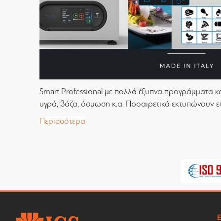
Smart Professional με πολλά έξυπνα προγράμματα κ
υγρά, βάζα, όσμωση κ.α. Προαιρετικά εκτυπώνουν ετικ
Περισσότερα