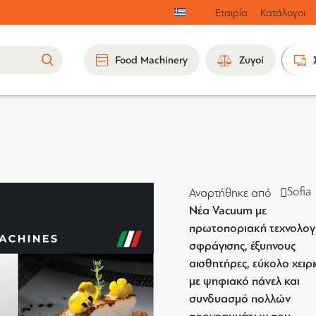
Εταιρία
Κατάλογοι
Food Machinery
Ζυγοί
Sofia
Αναρτήθηκε από
Νέα Vacuum με
πρωτοποριακή τεχνολογ
σφράγισης, έξυπνους
αισθητήρες, εύκολο χειρ
με ψηφιακό πάνελ και
συνδυασμό πολλών