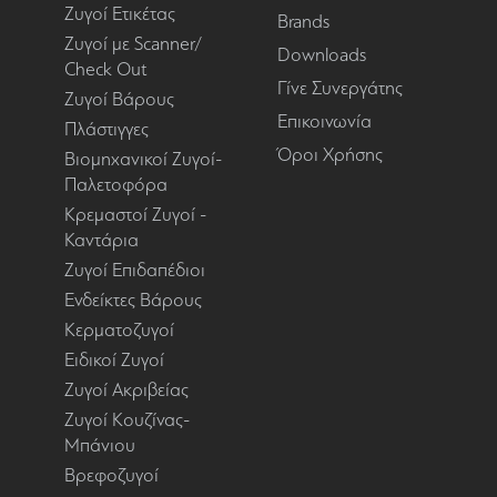
Ζυγοί Ετικέτας
Brands
Ζυγοί με Scanner/
Downloads
Check Out
Γίνε Συνεργάτης
Ζυγοί Βάρους
Επικοινωνία
Πλάστιγγες
Όροι Χρήσης
Βιομηχανικοί Ζυγοί-
Παλετοφόρα
Κρεμαστοί Ζυγοί -
Καντάρια
Ζυγοί Επιδαπέδιοι
Ενδείκτες Βάρους
Κερματοζυγοί
Ειδικοί Ζυγοί
Ζυγοί Ακριβείας
Ζυγοί Κουζίνας-
Μπάνιου
Βρεφοζυγοί