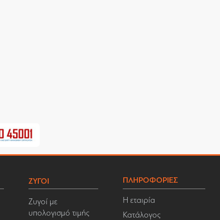
ΠΛΗΡΟΦΟΡΙΕΣ
ΖΥΓΟΙ
Η εταιρία
Ζυγοί με
υπολογισμό τιμής
Κατάλογος