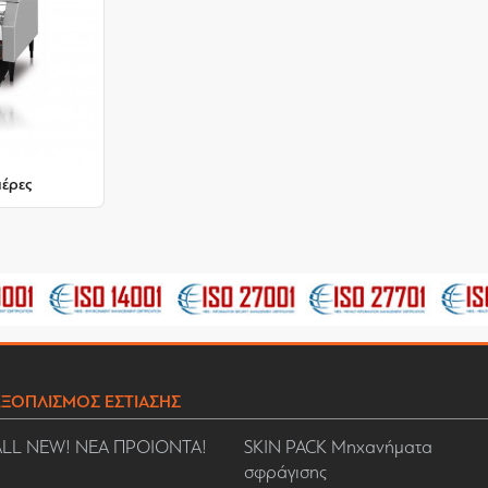
έρες
ΕΞΟΠΛΙΣΜΟΣ ΕΣΤΙΑΣΗΣ
ALL NEW! ΝΕΑ ΠΡΟΙΟΝΤΑ!
SKIN PACK Μηχανήματα
σφράγισης