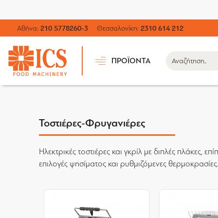
Αθήνα:
210 5778260-3
Θεσσαλονίκη:
2310 614 212
ΠΡΟΪΟΝΤΑ
Τοστιέρες-Φρυγανιέρες
Ηλεκτρικές τοστιέρες και γκρίλ με διπλές πλάκες, 
επιλογές ψησίματος και ρυθμιζόμενες θερμοκρασίες