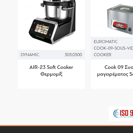
EUROMATIC
COOK-09-SOUS-VI
DYNAMIC
303.0300
COOKER
AIR-23 Soft Cooker
Cook 09 Συ
Θερμομίξ
μαγειρέματος S