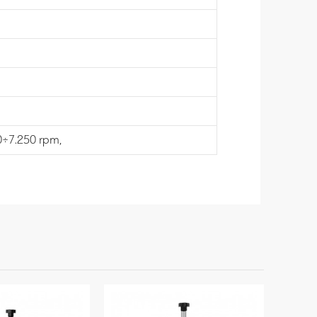
0÷7.250 rpm,