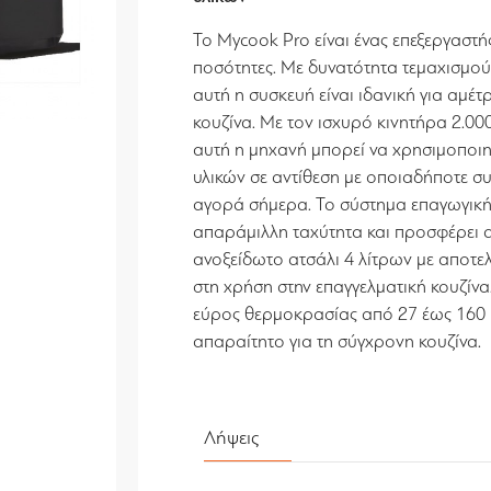
Το Mycook Pro είναι ένας επεξεργαστή
ποσότητες. Με δυνατότητα τεμαχισμού,
αυτή η συσκευή είναι ιδανική για αμέ
κουζίνα. Με τον ισχυρό κινητήρα 2.000 
αυτή η μηχανή μπορεί να χρησιμοποιη
υλικών σε αντίθεση με οποιαδήποτε συ
αγορά σήμερα. Το σύστημα επαγωγικής
απαράμιλλη ταχύτητα και προσφέρει 
ανοξείδωτο ατσάλι 4 λίτρων με αποτε
στη χρήση στην επαγγελματική κουζίνα
εύρος θερμοκρασίας από 27 έως 160 °
απαραίτητο για τη σύγχρονη κουζίνα.
Λήψεις