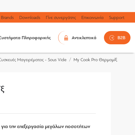
Brands
Downloads
Γίνε συνεργάτης
Επικοινωνία
Support
Συστήματα Πληροφορικής
Αντικλεπτικά
B2B
Συσκευές Μαγειρέματος - Sous Vide
My Cook Pro Θερμομίξ
ίξ
 για την επεξεργασία μεγάλων ποσοτήτων