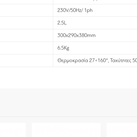
230V/50Hz/ 1ph
2.5L
300x290x380mm
6.5Kg
Θερμοκρασία 27÷160°, Ταχύτητες 5