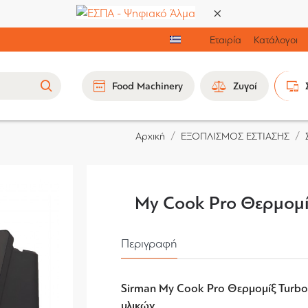
Εταιρία
Κατάλογοι
Food Machinery
Ζυγοί
ΕΞΟΠΛΙΣΜΟΣ ΕΣΤΙΑΣΗΣ
Αρχική
My Cook Pro Θερμομ
Περιγραφή
Sirman My Cook Pro Θερμομίξ Turbo
υλικών