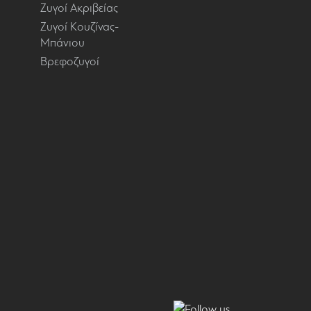
Ζυγοί Ακριβείας
Ζυγοί Κουζίνας-
Μπάνιου
Βρεφοζυγοί