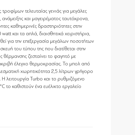
ς τροφίμων τελευταίας γενιάς για μεγάλες
 ανάμειξης και μαγειρέματος ταυτόχρονα,
τρητες καθημερινές δραστηριότητες στην
watt και τα απλά, διαισθητικά χειριστήρια,
θεί για την επεξεργασία μεγάλων ποσοτήτων
σκευή του τύπου της που διατίθεται στην
 θέρμανσης ζεσταίνει το φαγητό με
ακριβή έλεγχο θερμοκρασίας. Το μπολ από
λεσματική χωρητικότητα 2,5 λίτρων γρήγορο
. Η λειτουργία Turbo και το ρυθμιζόμενο
C το καθιστούν ένα ευέλικτο εργαλείο