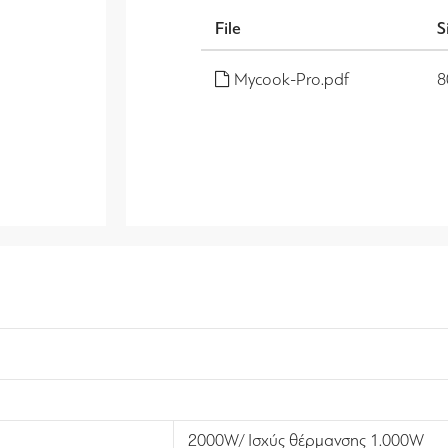
File
S
Mycook-Pro.pdf
8
2000W/ Ισχύς θέρμανσης 1.000W