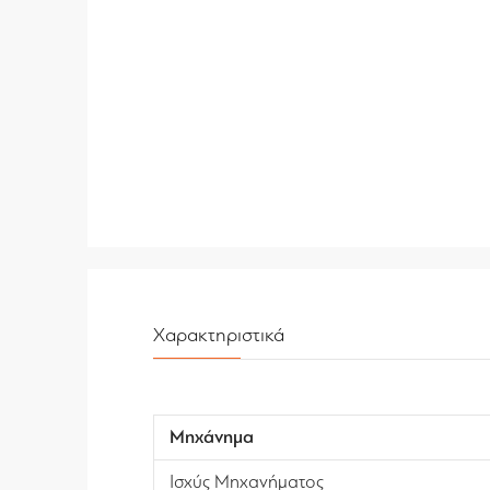
Χαρακτηριστικά
Μηχάνημα
Ισχύς Μηχανήματος