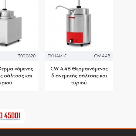
300.0620
DYNAMIC
CW 4.4B
Θερμαινόμενος
CW 4.4B Θερμαινόμενος
ς σάλτσας και
διανεμητής σάλτσας και
υριού
τυριού